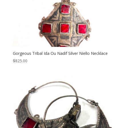
Gorgeous Tribal Ida Ou Nadif Silver Niello Necklace
$
825.00